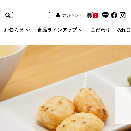
アカウント
0
お知らせ
商品ラインアップ
こだわり
あれ