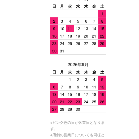
日
月
火
水
木
金
土
1
2
3
4
5
6
7
8
9
10
11
12
13
14
15
16
17
18
19
20
21
22
23
24
25
26
27
28
29
30
31
2026年9月
日
月
火
水
木
金
土
1
2
3
4
5
6
7
8
9
10
11
12
13
14
15
16
17
18
19
20
21
22
23
24
25
26
27
28
29
30
※ピンク色の日が休業日となりま
す。
※店舗の営業日についても同様と