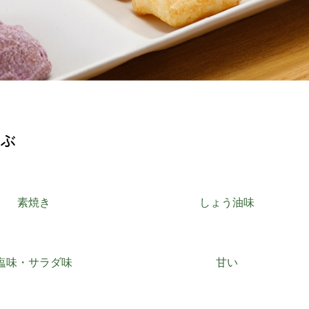
ぶ
一覧
素焼き
しょう油味
塩味・サラダ味
甘い