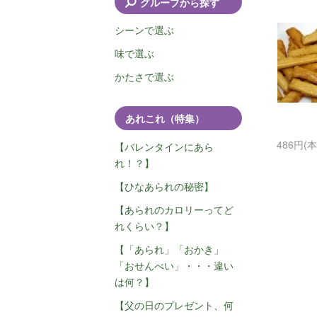
グループから探す
シーンで選ぶ
味で選ぶ
かたさで選ぶ
あれこれ（特集）
486円(
【バレンタインにあら
れ！？】
【ひなあられの秘密】
【あられのカロリーってど
れくらい？】
【「あられ」「おかき」
「おせんべい」・・・違い
は何？】
【父の日のプレゼント、何