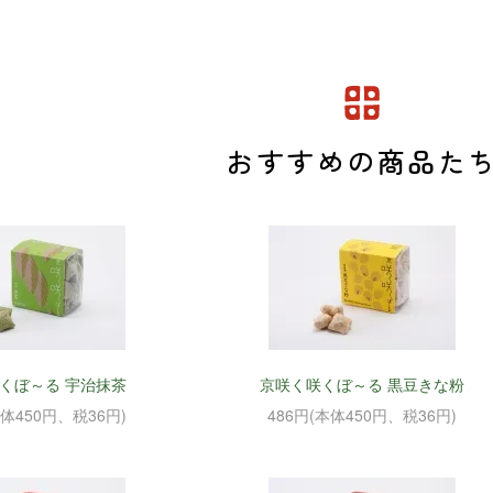
おすすめの商品た
くぼ～る 宇治抹茶
京咲く咲くぼ～る 黒豆きな粉
本体450円、税36円)
486円(本体450円、税36円)