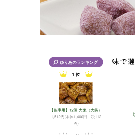
味で選
ゆりあのランキング
1 位
グループ
【催事用】12個 大鬼（大袋）
1,512円(本体1,400円、税112
円)