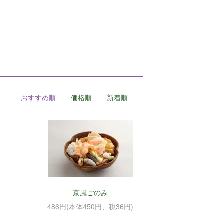
おすすめ順
価格順
新着順
京風ごのみ
486円(本体450円、税36円)