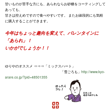
甘いものが苦手な方にも、あられならお砂糖をコーティングして
あっても、
甘さは控えめですので食べやすいです。 またお値段的にも気軽
に購入することができます。
今年はちょっと趣向を変えて、バレンタインに
「あられ」！
いかがでしょうか！！
ゆりやのオススメ ⇒⇒⇒「ミックスハート」
「雪ごろも」
http://www.kyo-
arare.co.jp/?pid=48501355