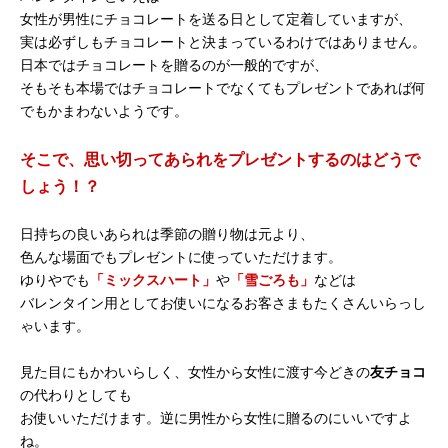
女性が男性にチョコレートを送る日として定着していますが、
実は必ずしもチョコレートと決まっているわけではありません。
日本ではチョコレートを贈るのが一般的ですが、
そもそも本場ではチョコレートでなくてもプレゼントであれば何
でもかまわないようです。
そこで、思い切ってあられをプレゼントするのはどうで
しょう！？
日持ちの良いあられは季節の贈り物は元より、
色んな場面でもプレゼントに使っていただけます。
ゆりやでも
「ミックスハート」
や
「雪ごろも」
などは
バレンタイン用としてお使いになるお客さまもたくさんいらっし
ゃいます。
見た目にもかわいらしく、女性から女性に渡す今どきの
友チョコ
の代わりとしても
お使いいただけます。逆に男性から女性に贈るのにいいですよ
ね。