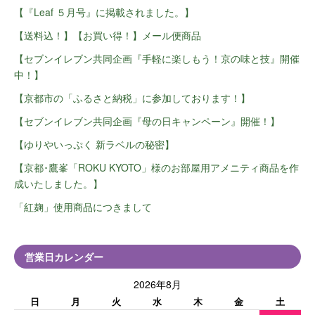
【『Leaf ５月号』に掲載されました。】
【送料込！】【お買い得！】メール便商品
【セブンイレブン共同企画『手軽に楽しもう！京の味と技』開催
中！】
【京都市の「ふるさと納税」に参加しております！】
【セブンイレブン共同企画『母の日キャンペーン』開催！】
【ゆりやいっぷく 新ラベルの秘密】
【京都･鷹峯「ROKU KYOTO」様のお部屋用アメニティ商品を作
成いたしました。】
「紅麹」使用商品につきまして
営業日カレンダー
2026年8月
日
月
火
水
木
金
土