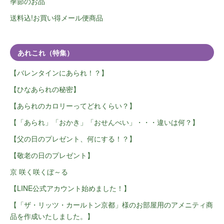
季節のお品
送料込!お買い得メール便商品
あれこれ（特集）
【バレンタインにあられ！？】
【ひなあられの秘密】
【あられのカロリーってどれくらい？】
【「あられ」「おかき」「おせんべい」・・・違いは何？】
【父の日のプレゼント、何にする！？】
【敬老の日のプレゼント】
京 咲く咲くぼ～る
【LINE公式アカウント始めました！】
【「ザ・リッツ・カールトン京都」様のお部屋用のアメニティ商
品を作成いたしました。】