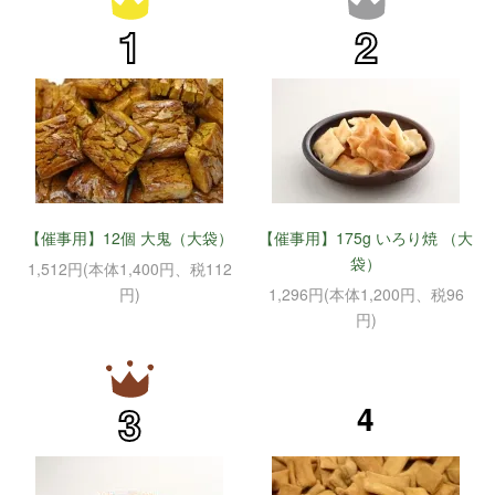
1
2
【催事用】12個 大鬼（大袋）
【催事用】175g いろり焼 （大
袋）
1,512円(本体1,400円、税112
円)
1,296円(本体1,200円、税96
円)
3
4