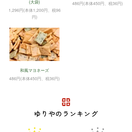
(大袋)
486円(本体450円、税36円)
1,296円(本体1,200円、税96
円)
和風マヨネーズ
486円(本体450円、税36円)
ゆりやのランキング