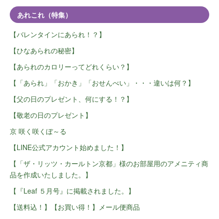
あれこれ（特集）
【バレンタインにあられ！？】
【ひなあられの秘密】
【あられのカロリーってどれくらい？】
【「あられ」「おかき」「おせんべい」・・・違いは何？】
【父の日のプレゼント、何にする！？】
【敬老の日のプレゼント】
京 咲く咲くぼ～る
【LINE公式アカウント始めました！】
【「ザ・リッツ・カールトン京都」様のお部屋用のアメニティ商
品を作成いたしました。】
【『Leaf ５月号』に掲載されました。】
【送料込！】【お買い得！】メール便商品