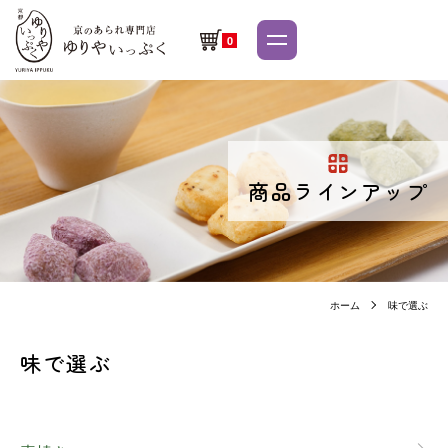
0
商品ラインアップ
ホーム
味で選ぶ
味で選ぶ
グループ一覧