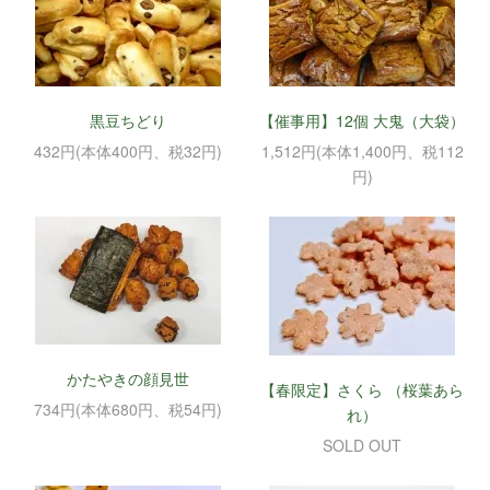
黒豆ちどり
【催事用】12個 大鬼（大袋）
432円(本体400円、税32円)
1,512円(本体1,400円、税112
円)
かたやきの顔見世
【春限定】さくら （桜葉あら
734円(本体680円、税54円)
れ）
SOLD OUT