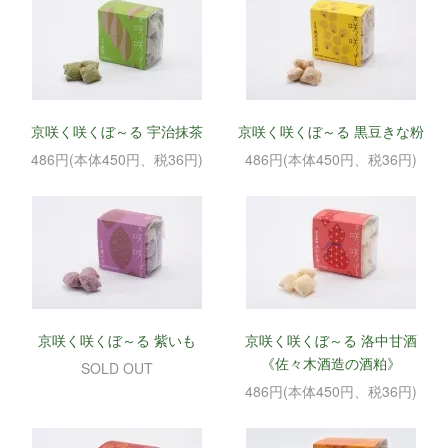
京咲く咲くぼ～る 宇治抹茶
京咲く咲くぼ～る 黒豆きな粉
486円(本体450円、税36円)
486円(本体450円、税36円)
京咲く咲くぼ～る 紫いも
京咲く咲くぼ～る 洛中甘酒
《佐々木酒造の酒粕》
SOLD OUT
486円(本体450円、税36円)