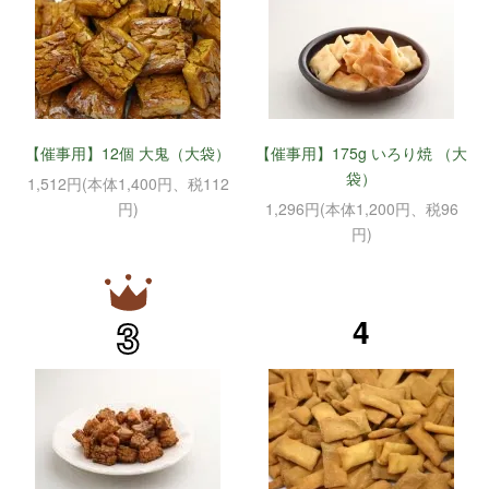
【催事用】12個 大鬼（大袋）
【催事用】175g いろり焼 （大
袋）
1,512円(本体1,400円、税112
円)
1,296円(本体1,200円、税96
円)
3
4