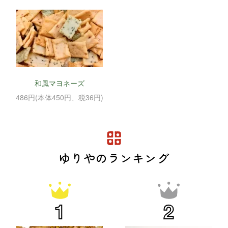
和風マヨネーズ
486円(本体450円、税36円)
ゆりやのランキング
1
2