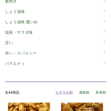
素焼き
しょう油味
しょう油味 濃いめ
塩味・サラダ味
甘い
辛い・スパイシー
バラエティ
全44商品
おすすめ順
価格順
新着順