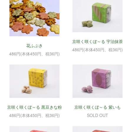
京咲く咲くぼ～る 宇治抹茶
花ふぶき
486円(本体450円、税36円)
486円(本体450円、税36円)
京咲く咲くぼ～る 黒豆きな粉
京咲く咲くぼ～る 紫いも
486円(本体450円、税36円)
SOLD OUT