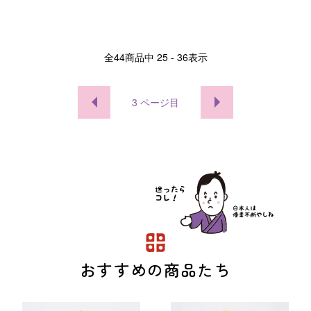
全
44
商品中
25 - 36
表示
3
ページ目
おすすめの商品たち