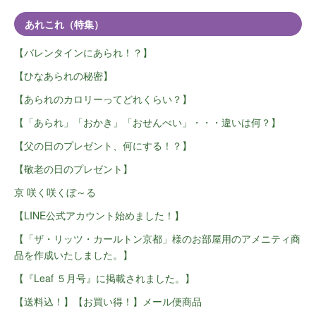
あれこれ（特集）
【バレンタインにあられ！？】
【ひなあられの秘密】
【あられのカロリーってどれくらい？】
【「あられ」「おかき」「おせんべい」・・・違いは何？】
【父の日のプレゼント、何にする！？】
【敬老の日のプレゼント】
京 咲く咲くぼ～る
【LINE公式アカウント始めました！】
【「ザ・リッツ・カールトン京都」様のお部屋用のアメニティ商
品を作成いたしました。】
【『Leaf ５月号』に掲載されました。】
【送料込！】【お買い得！】メール便商品