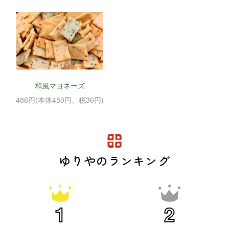
和風マヨネーズ
486円(本体450円、税36円)
ゆりやのランキング
1
2