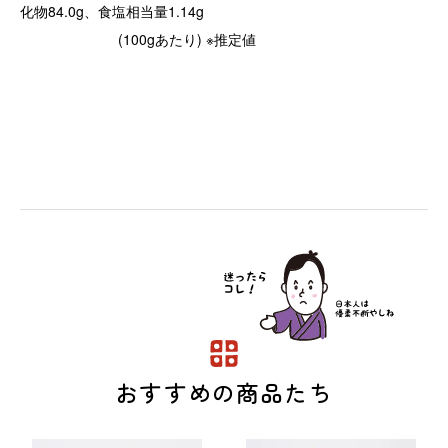
化物84.0g、食塩相当量1.14g
(100gあたり) ※推定値
おすすめの商品たち