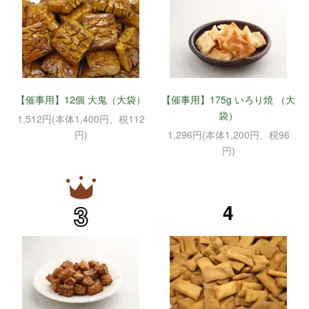
【催事用】12個 大鬼（大袋）
【催事用】175g いろり焼 （大
袋）
1,512円(本体1,400円、税112
円)
1,296円(本体1,200円、税96
円)
3
4