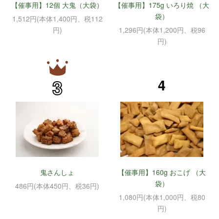
【催事用】12個 大鬼（大袋）
【催事用】175g いろり焼 （大
袋）
1,512円(本体1,400円、税112
円)
1,296円(本体1,200円、税96
円)
3
4
鬼さんしょ
【催事用】160g おこげ （大
袋）
486円(本体450円、税36円)
1,080円(本体1,000円、税80
円)