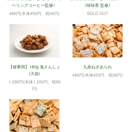
ベリングコーヒー監修》
《味味香 監修》
486円(本体450円、税36円)
SOLD OUT
【催事用】180g 鬼さんしょ
九条ねぎあられ
(大袋)
486円(本体450円、税36円)
1,296円(本体1,200円、税96
円)