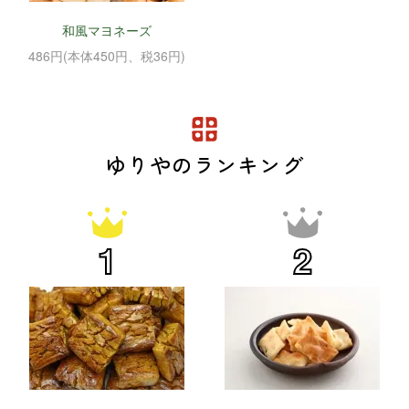
和風マヨネーズ
486円(本体450円、税36円)
ゆりやのランキング
1
2