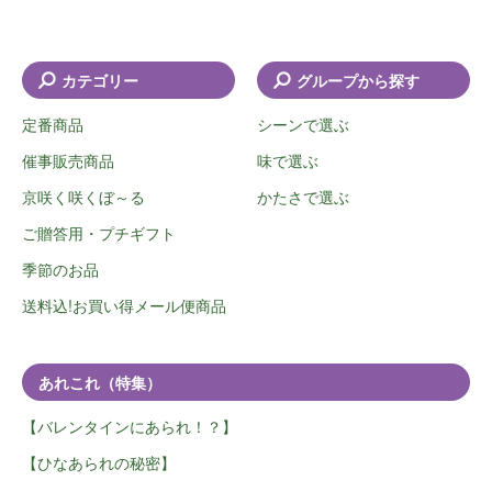
カテゴリー
グループから探す
定番商品
シーンで選ぶ
催事販売商品
味で選ぶ
京咲く咲くぼ～る
かたさで選ぶ
ご贈答用・プチギフト
季節のお品
送料込!お買い得メール便商品
あれこれ（特集）
【バレンタインにあられ！？】
【ひなあられの秘密】