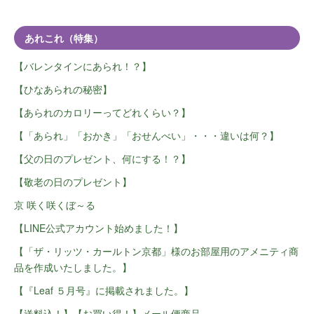
あれこれ（特集）
【バレンタインにあられ！？】
【ひなあられの秘密】
【あられのカロリーってどれくらい？】
【「あられ」「おかき」「おせんべい」・・・違いは何？】
【父の日のプレゼント、何にする！？】
【敬老の日のプレゼント】
京 咲く咲くぼ～る
【LINE公式アカウント始めました！】
【「ザ・リッツ・カールトン京都」様のお部屋用のアメニティ商
品を作成いたしました。】
【『Leaf ５月号』に掲載されました。】
【送料込！】【お買い得！】メール便商品