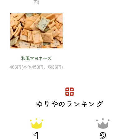
円)
和風マヨネーズ
486円(本体450円、税36円)
ゆりやのランキング
1
2