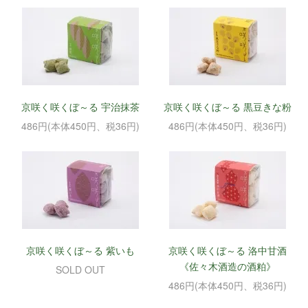
京咲く咲くぼ～る 宇治抹茶
京咲く咲くぼ～る 黒豆きな粉
486円(本体450円、税36円)
486円(本体450円、税36円)
京咲く咲くぼ～る 紫いも
京咲く咲くぼ～る 洛中甘酒
《佐々木酒造の酒粕》
SOLD OUT
486円(本体450円、税36円)