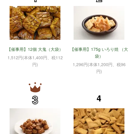
【催事用】12個 大鬼（大袋）
【催事用】175g いろり焼 （大
袋）
1,512円(本体1,400円、税112
円)
1,296円(本体1,200円、税96
円)
3
4