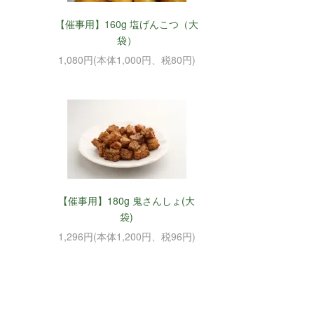
【催事用】160g 塩げんこつ（大
袋）
1,080円(本体1,000円、税80円)
【催事用】180g 鬼さんしょ(大
袋)
1,296円(本体1,200円、税96円)