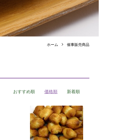
ホーム
催事販売商品
おすすめ順
価格順
新着順