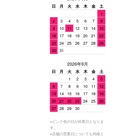
日
月
火
水
木
金
土
1
2
3
4
5
6
7
8
9
10
11
12
13
14
15
16
17
18
19
20
21
22
23
24
25
26
27
28
29
30
31
2026年9月
日
月
火
水
木
金
土
1
2
3
4
5
6
7
8
9
10
11
12
13
14
15
16
17
18
19
20
21
22
23
24
25
26
27
28
29
30
※ピンク色の日が休業日となりま
す。
※店舗の営業日についても同様と