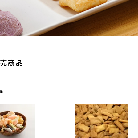
売商品
品