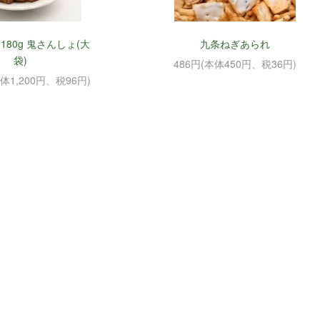
180g 鬼さんしょ(大
九条ねぎあられ
袋)
486円(本体450円、税36円)
本体1,200円、税96円)