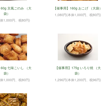
60g 京風ごのみ （大
【催事用】160g おこげ （大袋）
袋）
1,080円(本体1,000円、税80円)
本体1,000円、税80円)
60g 七味こいし （大
【催事用】175g いろり焼 （大
袋）
袋）
本体1,000円、税80円)
1,296円(本体1,200円、税96円)