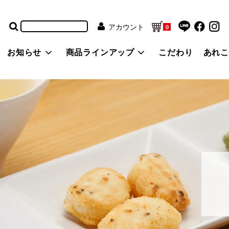
アカウント
0
お知らせ
商品ラインアップ
こだわり
あれ