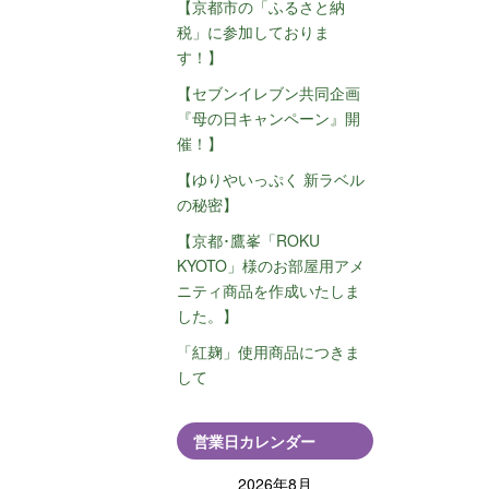
【京都市の「ふるさと納
税」に参加しておりま
す！】
【セブンイレブン共同企画
『母の日キャンペーン』開
催！】
【ゆりやいっぷく 新ラベル
の秘密】
【京都･鷹峯「ROKU
KYOTO」様のお部屋用アメ
ニティ商品を作成いたしま
した。】
「紅麹」使用商品につきま
して
営業日カレンダー
2026年8月