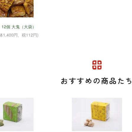
12個 大鬼（大袋）
本体1,400円、税112円)
おすすめの商品た