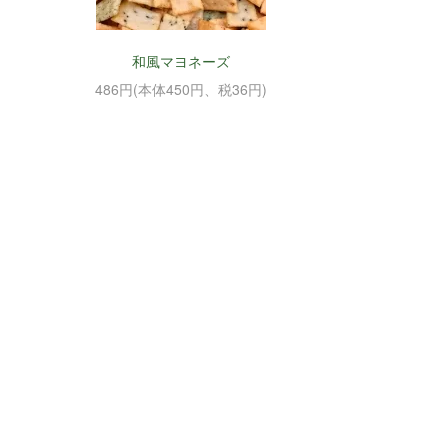
和風マヨネーズ
486円(本体450円、税36円)